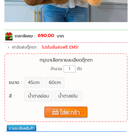
690.00
ราคาพิเศษ :
บาท
ค่าจัดส่งตุ๊กตา :
โปรโมชั่นส่งฟรี EMS!
กรุณาเลือกรายละเอียดตุ๊กตา
จำนวน
ตัว
ขนาด :
45cm
60cm
สี :
น้ำตาลอ่อน
น้ำตาลเข้ม