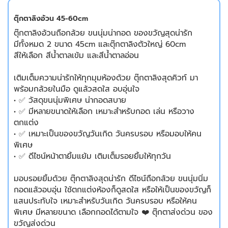
ตุ๊กตาลิงอ้วน 45-60cm
ตุ๊กตาลิงอ้วนถือกล้วย ขนนุ่มน่ากอด ของขวัญสุดน่ารัก
มีทั้งหมด 2 ขนาด 45cm และตุ๊กตาลิงตัวใหญ่ 60cm
สีให้เลือก สีน้ำตาลเข้ม และสีน้ำตาลอ่อน
เติมเต็มความน่ารักให้ทุกมุมห้องด้วย ตุ๊กตาลิงสุดคิวท์ มา
พร้อมกล้วยในมือ ดูแล้วสดใส อบอุ่นใจ
• ✅ วัสดุขนนุ่มพิเศษ น่ากอดสบาย
• ✅ มีหลายขนาดให้เลือก เหมาะสำหรับกอด เล่น หรือวาง
ตกแต่ง
• ✅ เหมาะเป็นของขวัญวันเกิด วันครบรอบ หรือมอบให้คน
พิเศษ
• ✅ ดีไซน์หน้าตายิ้มแย้ม เติมเต็มรอยยิ้มให้ทุกวัน
มอบรอยยิ้มด้วย ตุ๊กตาลิงสุดน่ารัก ดีไซน์ถือกล้วย ขนนุ่มนิ่ม
กอดแล้วอบอุ่น ใช้ตกแต่งห้องก็ดูสดใส หรือให้เป็นของขวัญก็
แสนประทับใจ เหมาะสำหรับวันเกิด วันครบรอบ หรือให้คน
พิเศษ มีหลายขนาด เลือกกอดได้ตามใจ ❤️ ตุ๊กตาส่งด่วน ของ
ขวัญส่งด่วน