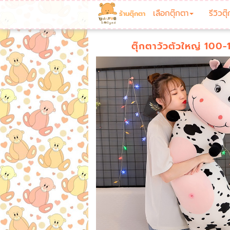
เลือกตุ๊กตา
รีวิวตุ
ร้านตุ๊กตา
ตุ๊กตาวัวตัวใหญ่ 100