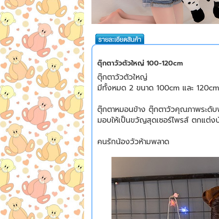
ตุ๊กตาวัวตัวใหญ่ 100-120cm
ตุ๊กตาวัวตัวใหญ่
มีทั้งหมด 2 ขนาด 100cm และ 120cm
ตุ๊กตาหมอนข้าง ตุ๊กตาวัวคุณภาพระดับพรี
มอบให้เป็นขวัญสุดเซอร์ไพรส์ ตกแต่งบ้า
คนรักน้องวัวห้ามพลาด