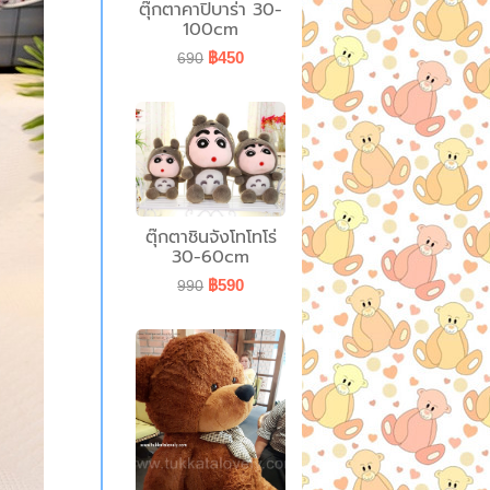
ตุ๊กตาคาปิบาร่า 30-
100cm
฿450
690
ตุ๊กตาชินจังโทโทโร่
30-60cm
฿590
990