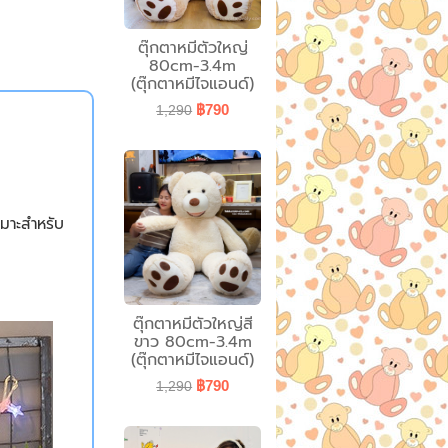
ตุ๊กตาหมีตัวใหญ่
80cm-3.4m
(ตุ๊กตาหมีไจแอนด์)
฿790
1,290
หมาะสำหรับ
ตุ๊กตาหมีตัวใหญ่สี
ขาว 80cm-3.4m
(ตุ๊กตาหมีไจแอนด์)
฿790
1,290