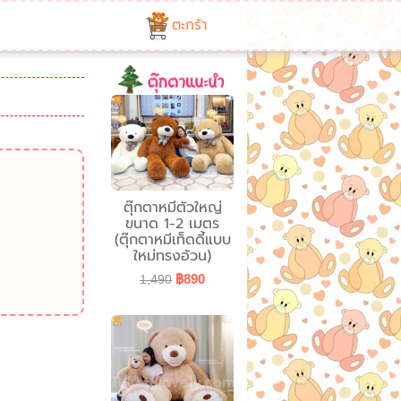
ตะกร้า
ตุ๊กตาหมีตัวใหญ่
ขนาด 1-2 เมตร
(ตุ๊กตาหมีเท็ดดี้แบบ
ใหม่ทรงอ้วน)
฿890
1,490