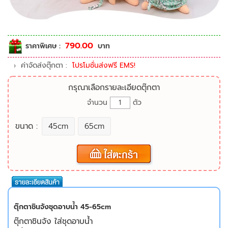
790.00
ราคาพิเศษ :
บาท
ค่าจัดส่งตุ๊กตา :
โปรโมชั่นส่งฟรี EMS!
กรุณาเลือกรายละเอียดตุ๊กตา
จำนวน
ตัว
ขนาด :
45cm
65cm
ตุ๊กตาชินจังชุดอาบน้ำ 45-65cm
ตุ๊กตาชินจัง ใส่ชุดอาบน้ำ