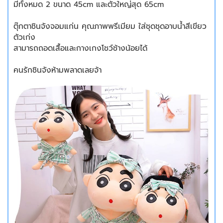
มีทั้งหมด 2 ขนาด 45cm และตัวใหญ่สุด 65cm
ตุ๊กตาชินจังจอมแก่น คุณภาพพรีเมียม ใส่ชุดชุดอาบน้ำสีเขียว
ตัวเก่ง
สามารถถอดเสื้อและกางเกงโชว์ช้างน้อยได้
คนรักชินจังห้ามพลาดเลยจ้า