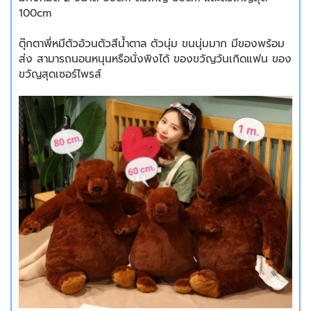
100cm
ตุ๊กตาพี่หมีตัวอ้วนตัวสีน้ำตาล ตัวนุ่ม ขนนุ่มมาก มีของพร้อม
ส่ง สามารถนอนหนุนหรือนั่งพิงได้ ของขวัญวันเกิดแฟน ของ
ขวัญสุดเซอร์ไพรส์