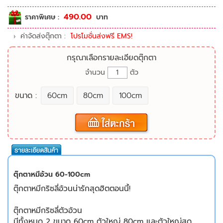
490.00
ราคาพิเศษ :
บาท
ค่าจัดส่งตุ๊กตา :
โปรโมชั่นส่งฟรี EMS!
กรุณาเลือกรายละเอียดตุ๊กตา
จำนวน
ตัว
ขนาด :
60cm
80cm
100cm
ตุ๊กตาหมีอ้วน 60-100cm
ตุ๊กตาหมีกริซลี่อ้วนน่ารักสุดฮิตตอนนี้!
ตุ๊กตาหมีกริซลี่ตัวอ้วน
มีทั้งหมด 2 ขนาด 60cm ตัวใหญ่ 80cm และตัวใหญ่สุด