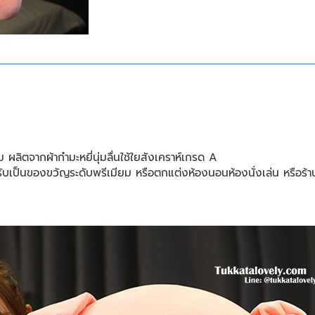
ม ผลิตจากผ้ากำมะหยี่นุ่มลื่นใช้ใยสังเคราห์เกรด A
เป็นของขวัญระดับพรีเมียม หรือตกแต่งห้องนอนห้องนั่งเล่น หรือร้าน