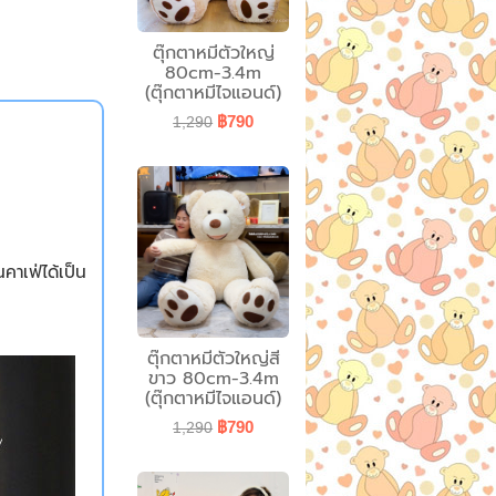
ตุ๊กตาหมีตัวใหญ่
80cm-3.4m
(ตุ๊กตาหมีไจแอนด์)
฿790
1,290
คาเฟ่ได้เป็น
ตุ๊กตาหมีตัวใหญ่สี
ขาว 80cm-3.4m
(ตุ๊กตาหมีไจแอนด์)
฿790
1,290