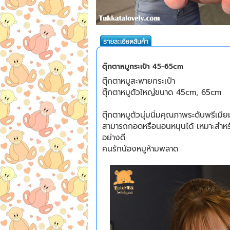
ตุ๊กตาหมูกระเป๋า 45-65cm
ตุ๊กตาหมูสะพายกระเป๋า
ตุ๊กตาหมูตัวใหญ่ขนาด 45cm, 65cm
ตุ๊กตาหมูตัวนุ่มนิ่มคุณภาพระดับพรีเมีย
สามารถกอดหรือนอนหนุนได้ เหมาะสำหรับ
อย่างดี
คนรักน้องหมูห้ามพลาด