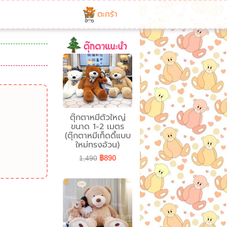
ตะกร้า
ตุ๊กตาหมีตัวใหญ่
ขนาด 1-2 เมตร
(ตุ๊กตาหมีเท็ดดี้แบบ
ใหม่ทรงอ้วน)
฿890
1,490