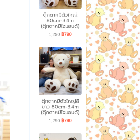
ตุ๊กตาหมีตัวใหญ่
80cm-3.4m
(ตุ๊กตาหมีไจแอนด์)
฿790
1,290
ตุ๊กตาหมีตัวใหญ่สี
ขาว 80cm-3.4m
(ตุ๊กตาหมีไจแอนด์)
฿790
1,290