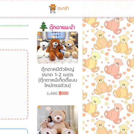
ตะกร้า
ตุ๊กตาหมีตัวใหญ่
ขนาด 1-2 เมตร
(ตุ๊กตาหมีเท็ดดี้แบบ
ใหม่ทรงอ้วน)
฿890
1,490