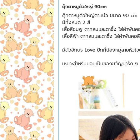
ตุ๊กตาหมูตัวใหญ่ 90cm
ตุ๊กตาหมูตัวใหญ่ตาแบ๋ว ขนาด 90 cm
มีทั้งหมด 2 สี
เสื้อสีชมพู ตากลมและตาซึ้ง ใส่ผ้าพันค
เสื้อสีฟ้า ตากลมและตาซึ้ง ใส่ผ้าพันคอ
มีตัวอักษร Love ปักที่น้องหมูลายหัวใ
เหมาะสำหรับมอบเป็นของขวัญน่ารัก ๆ ให