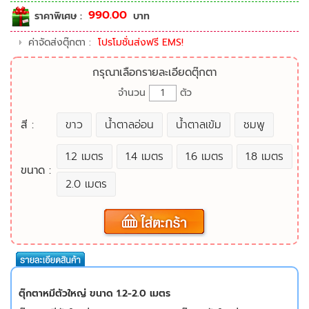
990.00
ราคาพิเศษ :
บาท
ค่าจัดส่งตุ๊กตา :
โปรโมชั่นส่งฟรี EMS!
กรุณาเลือกรายละเอียดตุ๊กตา
จำนวน
ตัว
สี :
ขาว
น้ำตาลอ่อน
น้ำตาลเข้ม
ชมพู
1.2 เมตร
1.4 เมตร
1.6 เมตร
1.8 เมตร
ขนาด :
2.0 เมตร
ตุ๊กตาหมีตัวใหญ่ ขนาด 1.2-2.0 เมตร